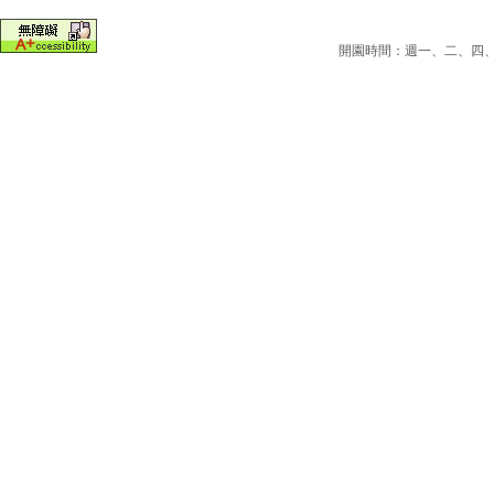
開園時間：週一、二、四、五為