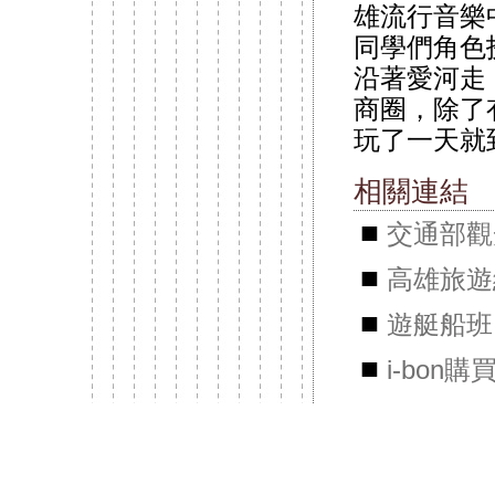
雄流行音樂中
同學們角色
沿著愛河走
商圈，除了
玩了一天就
相關連結
■
交通部觀
■
高雄旅遊
■
遊艇船班
■
i-bon