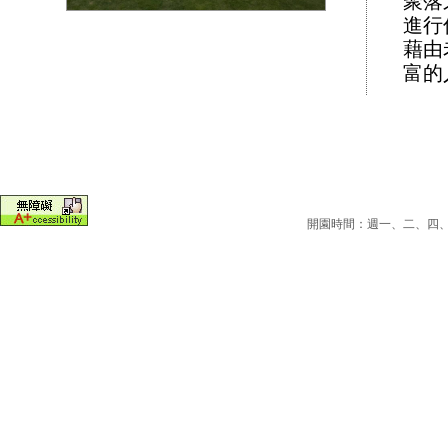
聚落
進行
藉由
富的
開園時間：週一、二、四、五為