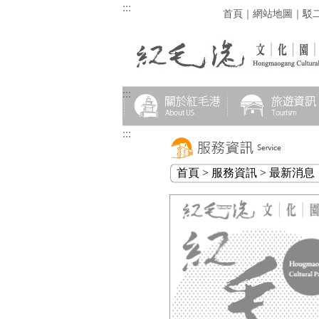
:::
首頁
｜
網站地圖
｜
駁
:::
:::
首頁 > 服務資訊 > 最新消息