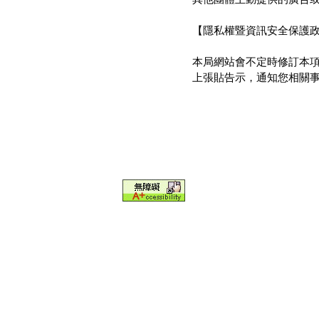
【隱私權暨資訊安全保護
本局網站會不定時修訂本
上張貼告示，通知您相關