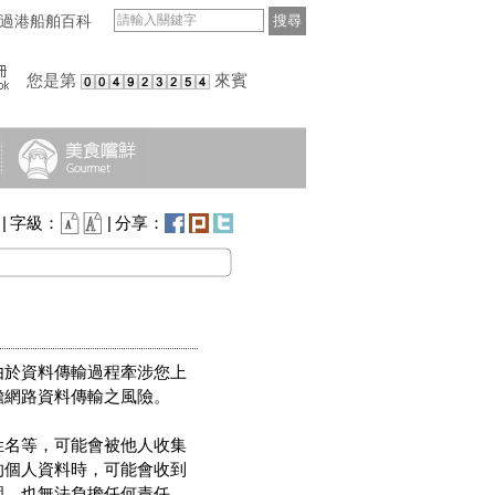
過港船舶百科
搜尋
您是第
來賓
|
字級：
|
分享：
由於資料傳輸過程牽涉您上
擔網路資料傳輸之風險。
姓名等，可能會被他人收集
的個人資料時，可能會收到
圍，也無法負擔任何責任。