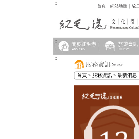
:::
首頁
｜
網站地圖
｜
駁
:::
:::
首頁 > 服務資訊 > 最新消息