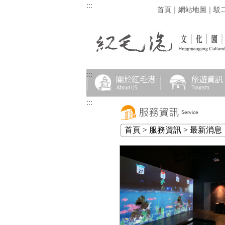
:::
首頁
｜
網站地圖
｜
駁
:::
:::
首頁 > 服務資訊 > 最新消息