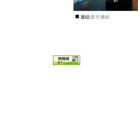
■
連結:
影片連結