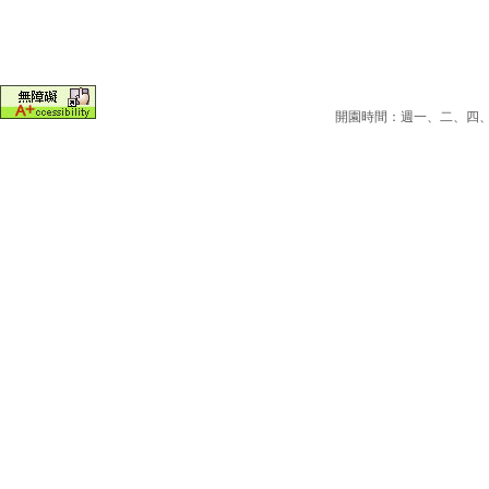
開園時間：週一、二、四、五為