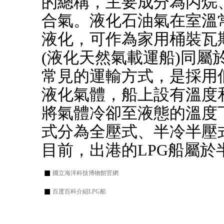
的總稱，主要成分為丙烷
合氣。液化石油氣在室溫
液化，可作為家用桶裝瓦
(液化天然氣載運船)同
常見的運輸方式，是採用
液化氣體，船上設有溫度
將氣體冷卻至液態的溫度
式分為全壓式、半冷半壓
目前，出港的LPG船屬於
■
國立海洋科技博物館官網
■
百度百科介紹LPG船