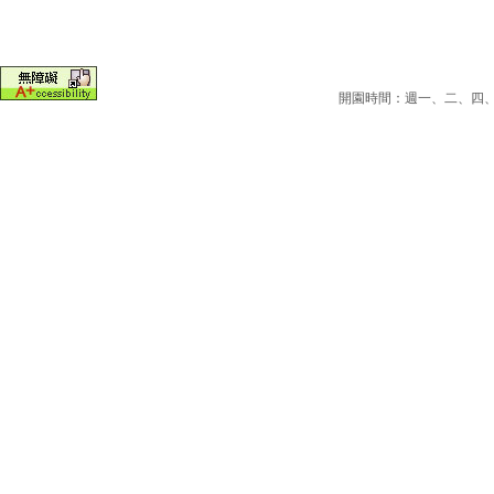
開園時間：週一、二、四、五為