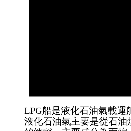
LPG船是液化石油氣載運船，LPG(
液化石油氣主要是從石油