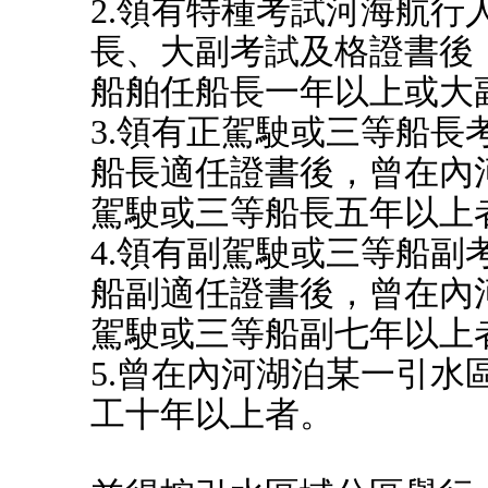
2.領有特種考試河海航
長、大副考試及格證書後
船舶任船長一年以上或大
3.領有正駕駛或三等船
船長適任證書後，曾在內
駕駛或三等船長五年以上
4.領有副駕駛或三等船
船副適任證書後，曾在內
駕駛或三等船副七年以上
5.曾在內河湖泊某一引
工十年以上者。