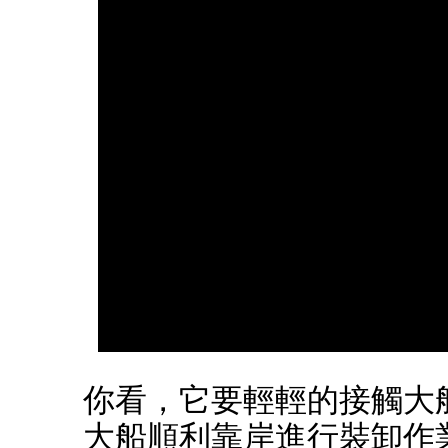
你看，它要輕輕的接觸大
大船順利靠岸進行裝卸作