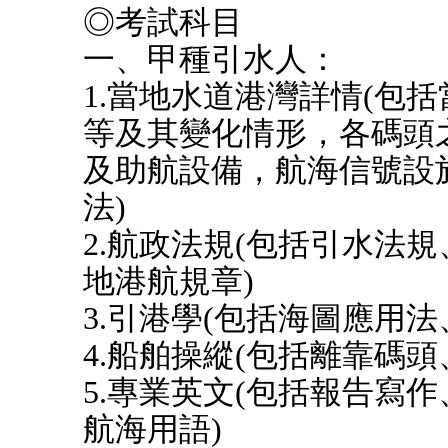
◎考試科目
一、甲種引水人：
1.當地水道港灣詳情(包
等及其變化情形，各碼頭
及助航設備，航海信號設
法)
2.航政法規(包括引水法
地港航規章)
3.引港學(包括海圖應用法
4.船舶操縱(包括離靠碼
5.專業英文(包括報告寫
航海用語)