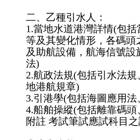
二、乙種引水人：
1.當地水道港灣詳情(包
等及其變化情形，各碼頭
及助航設備，航海信號設
法)
2.航政法規(包括引水法
地港航規章)
3.引港學(包括海圖應用法
4.船舶操縱(包括離靠碼
附註 考試筆試應試科目