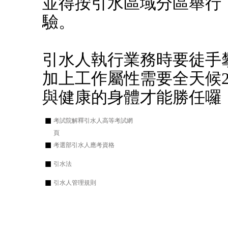
並得按引水區域分區舉行
驗。
引水人執行業務時要徒手
加上工作屬性需要全天候
與健康的身體才能勝任囉
■
考試院解釋引水人高等考試網
頁
■
考選部引水人應考資格
■
引水法
■
引水人管理規則