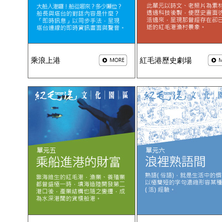
乘浪上港
紅毛港歷史劇場