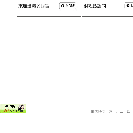
乘船進港的財富
浪裡熟語問
開園時間：週一、二、四、五為