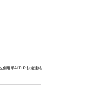
側選單ALT+R 快速連結